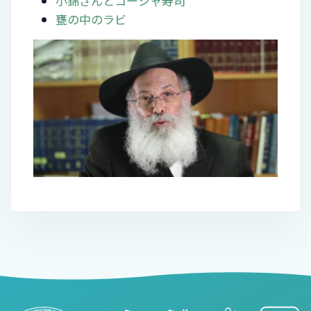
小錦さんとコーシャ寿司
甕の中のラビ