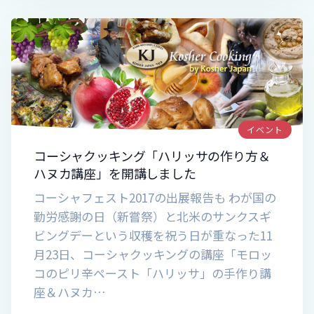
イベント
コーシャクッキング「ハリッサの作り方＆
ハヌカ講座」を開講しました
コーシャフェスト2017の出展報告も わが国の
勤労感謝の日（新嘗祭）と北米のサンクスギ
ビングデーという収穫を祝う日が重なった11
月23日、コーシャクッキングの講座「モロッ
コのピリ辛ペースト「ハリッサ」の手作り講
座＆ハヌカ…