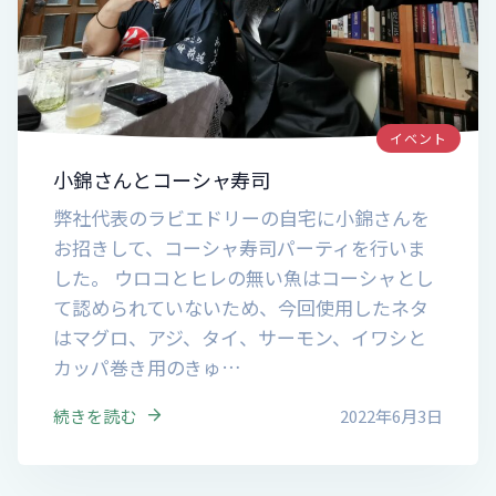
イベント
小錦さんとコーシャ寿司
弊社代表のラビエドリーの自宅に小錦さんを
お招きして、コーシャ寿司パーティを行いま
した。 ウロコとヒレの無い魚はコーシャとし
て認められていないため、今回使用したネタ
はマグロ、アジ、タイ、サーモン、イワシと
カッパ巻き用のきゅ…
続きを読む
2022年6月3日