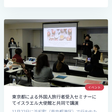
イベント
東京都による外国人旅行者受入セミナーに
てイスラエル大使館と共同で講演
11月22日に浜松町（東京都港区）で行われた