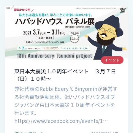
イベント
東日本大震災１０周年イベント ３月７日
（日）１０時～
弊社代表のRabbi Edery Y. Binyominが運営す
る社会貢献活動団体、㈳ハバッドハウスオブ
ジャパンが東日本大震災１０周年イベントを
行います。
https://www.facebook.com/events/1…