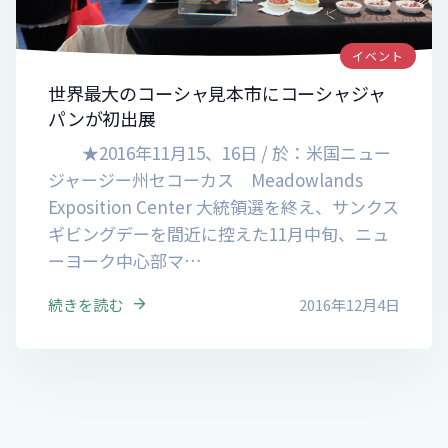
イベント
世界最大のコーシャ見本市にコーシャジャ
パンが初出展
★2016年11月15、16日 / 於：米国ニュー
ジャージー州セコーカス Meadowlands
Exposition Center 大統領選を終え、サンクス
ギビングデーを間近に控えた11月中旬、ニュ
ーヨーク中心部マ…
続きを読む
2016年12月4日