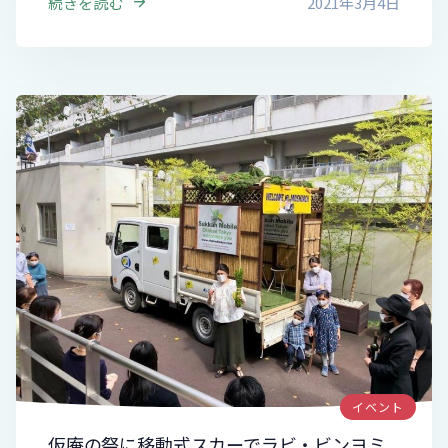
続きを読む
2021年3月4日
イベント
仮庵の祭に移動式スカーでラビ・ビンヨミ