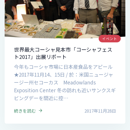
イベント
世界最大コーシャ見本市「コーシャフェス
ト2017」出展リポート
今年もコーシャ市場に日本産食品をアピール
★2017年11月14、15日 / 於：米国ニュージャ
ージー州セコーカス Meadowlands
Exposition Center 冬の訪れも近いサンクスギ
ビングデーを間近に控…
続きを読む
2017年11月28日