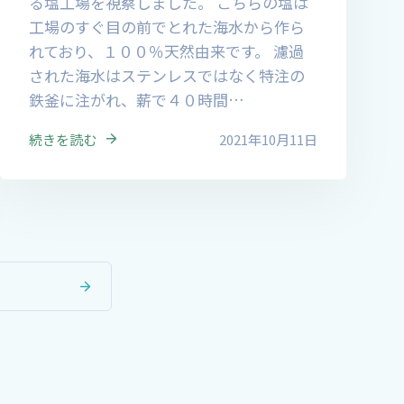
る塩工場を視察しました。 こちらの塩は
工場のすぐ目の前でとれた海水から作ら
れており、１００％天然由来です。 濾過
された海水はステンレスではなく特注の
鉄釜に注がれ、薪で４０時間…
続きを読む
2021年10月11日