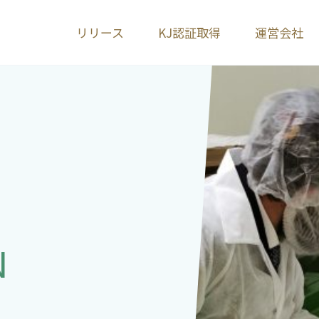
リリース
KJ認証取得
運営会社
N