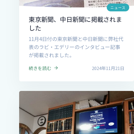
ニュース
東京新聞、中日新聞に掲載されま
した
11月4日付の東京新聞と中日新聞に弊社代
表のラビ・エデリーのインタビュー記事
が掲載されました。
続きを読む
2024年11月21日