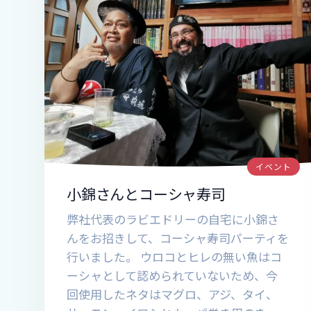
イベント
小錦さんとコーシャ寿司
弊社代表のラビエドリーの自宅に小錦さ
んをお招きして、コーシャ寿司パーティを
行いました。 ウロコとヒレの無い魚はコ
ーシャとして認められていないため、今
回使用したネタはマグロ、アジ、タイ、