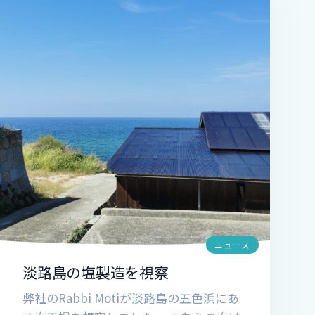
ニュース
淡路島の塩製造を視察
弊社のRabbi Motiが淡路島の五色浜にあ