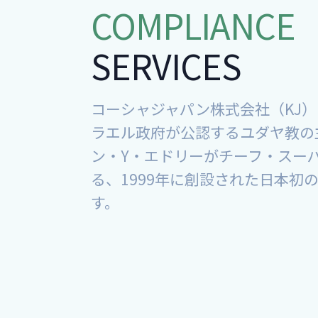
COMPLIANCE
SERVICES
コーシャジャパン株式会社（KJ
ラエル政府が公認するユダヤ教の
ン・Y・エドリーがチーフ・スー
る、1999年に創設された日本初
す。