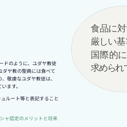
ードのように、ユダヤ教徒
ユダヤ教の聖典には食べて
り、敬虔なユダヤ教徒は、
ています。
カシュルート等と表記すること
シャ認定のメリットと将来