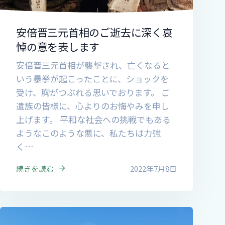
その他
安倍晋三元首相のご逝去に深く哀
悼の意を表します
安倍晋三元首相が襲撃され、亡くなると
いう暴挙が起こったことに、ショックを
受け、胸がつぶれる思いでおります。 ご
遺族の皆様に、心よりのお悔やみを申し
上げます。 平和な社会への挑戦でもある
ようなこのような悪に、私たちは力強
く…
続きを読む
2022年7月8日