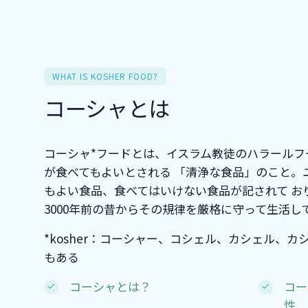
WHAT IS KOSHER FOOD?
コーシャとは
コーシャ*フードとは、イスラム教徒のハラールフ
が食べてもよいとされる 「清浄な食品」のこと。
もよい食品、食べてはいけない食品が記されて お
3000年前の昔からその規律を厳格に守って生活し
*kosher：コーシャー、コシェル、カシェル、
もある
コーシャとは？
コー
性