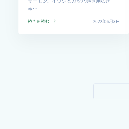
サーモン、イワシとカッパ巻き用のき
ゅ…
続きを読む
2022年6月3日