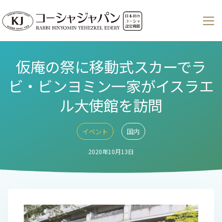
仮庵の祭に移動式スカーでラ
ビ・ビンヨミン一家がイスラエ
ル大使館を訪問
イベント
国内
2020年10月13日