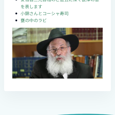
を表します
ン
小錦さんとコーシャ寿司
甕の中のラビ