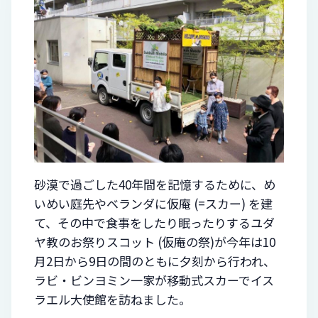
砂漠で過ごした40年間を記憶するために、め
いめい庭先やベランダに仮庵 (=スカー) を建
て、その中で食事をしたり眠ったりするユダ
ヤ教のお祭りスコット (仮庵の祭)が今年は10
月2日から9日の間のともに夕刻から行われ、
ラビ・ビンヨミン一家が移動式スカーでイス
ラエル大使館を訪ねました。